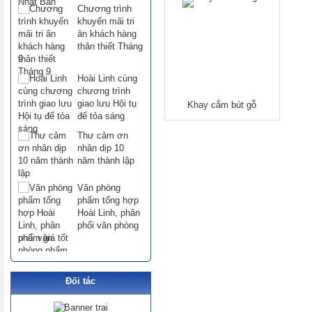
Chương trình
khuyến mãi tri
ân khách hàng
thân thiết Tháng
9
Hoài Linh cùng
chương trình
giao lưu Hội tụ
Khay cắm bút gỗ
để tỏa sáng
Thư cảm ơn
nhân dịp 10
năm thành lập
Văn phòng
phẩm tổng hợp
Hoài Linh, phân
phối văn phòng
phẩm giá tốt
Đối tác