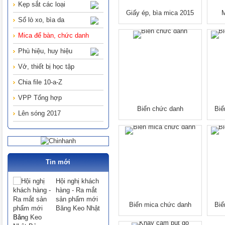
Kẹp sắt các loại
Giấy ép, bìa mica 2015
Sổ lò xo, bìa da
Mica để bàn, chức danh
Phù hiệu, huy hiệu
Vở, thiết bị học tập
Chia file 10-a-Z
VPP Tổng hợp
Biển chức danh
Biể
Lên sóng 2017
Tin mới
Hội nghị khách
hàng - Ra mắt
sản phẩm mới
Biển mica chức danh
Biể
Băng Keo Nhật
Bản