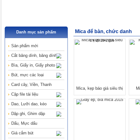
Mica để bàn, chức danh
Danh mục sản phẩm
Sản phẩm mới
Cắt băng dính, băng dính
Bìa, Giấy in, Giấy photo
Bút, mực các loại
Card cây, Viền, Thanh
Mica, kẹp báo giá siêu thị
Mi
2015-2016
Cặp file tài liệu
Dao, Lưỡi dao, kéo
Dập ghi, Ghim dập
Dấu, Mực dấu
Giá cắm bút