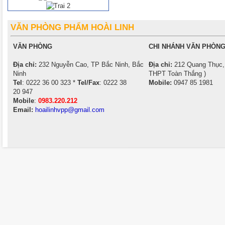
VĂN PHÒNG PHẨM HOÀI LINH
VĂN PHÒNG
CHI NHÁNH VĂN PHÒNG
Địa chỉ:
232 Nguyễn Cao, TP Bắc Ninh, Bắc
Địa chỉ:
212 Quang Thục, 
Ninh
THPT Toàn Thắng )
Tel
: 0222 36 00 323 *
Tel/Fax
: 0222 38
Mobile:
0947 85 1981
20 947
Mobile
:
0983.220.212
Email:
hoailinhvpp@gmail.com