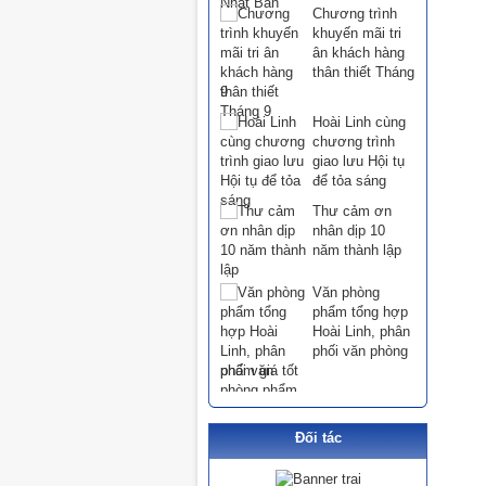
Chương trình
khuyến mãi tri
ân khách hàng
thân thiết Tháng
9
Hoài Linh cùng
chương trình
giao lưu Hội tụ
để tỏa sáng
Thư cảm ơn
nhân dịp 10
năm thành lập
Văn phòng
phẩm tổng hợp
Hoài Linh, phân
phối văn phòng
phẩm giá tốt
Đối tác