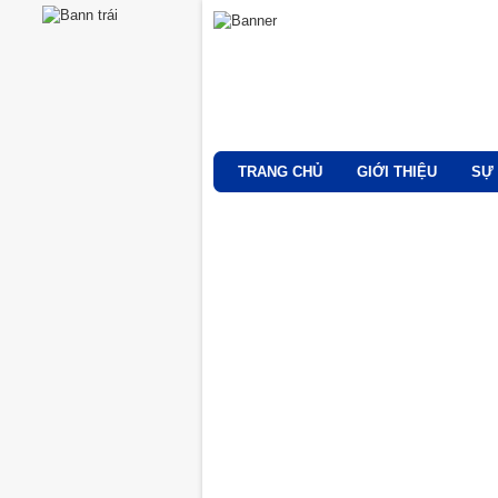
TRANG CHỦ
GIỚI THIỆU
SỰ 