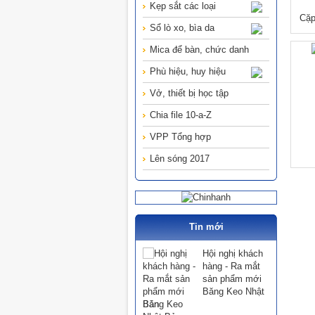
Kẹp sắt các loại
Cặp
Sổ lò xo, bìa da
Mica để bàn, chức danh
Phù hiệu, huy hiệu
Vở, thiết bị học tập
Chia file 10-a-Z
VPP Tổng hợp
Lên sóng 2017
Tin mới
Hội nghị khách
hàng - Ra mắt
sản phẩm mới
Băng Keo Nhật
Bản