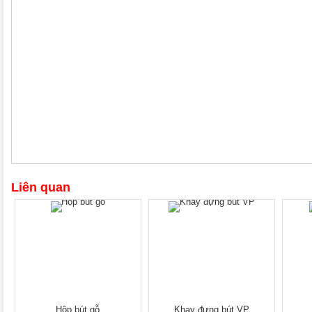
Liên quan
Hộp bút gỗ
Khay đựng bút VP