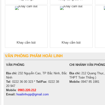
Khay cắm bút
Khay cắm bút
VĂN PHÒNG PHẨM HOÀI LINH
VĂN PHÒNG
CHI NHÁNH VĂN PHÒNG
Địa chỉ:
232 Nguyễn Cao, TP Bắc Ninh, Bắc
Địa chỉ:
212 Quang Thục, 
Ninh
THPT Toàn Thắng )
Tel
: 0222 36 00 323 *
Tel/Fax
: 0222 38
Mobile:
0947 85 1981
20 947
Mobile
:
0983.220.212
Email:
hoailinhvpp@gmail.com