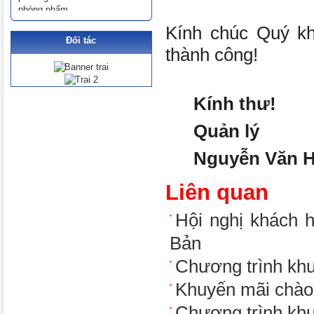
Kính chúc Quý kh
Đối tác
thành công!
Kính thư!
Quản lý
Nguyễn Văn 
Liên quan
Hội nghị khách
Bản
Chương trình khu
Khuyến mãi chào
Chương trình khu