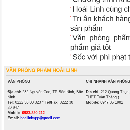
Hoài Linh cùng ch
Tri ân khách hàn
sản phẩm
Văn phòng phẩm
phẩm giá tốt
Sốc với phí phạt
VĂN PHÒNG PHẨM HOÀI LINH
VĂN PHÒNG
CHI NHÁNH VĂN PHÒNG
Địa chỉ:
232 Nguyễn Cao, TP Bắc Ninh, Bắc
Địa chỉ:
212 Quang Thục, 
Ninh
THPT Toàn Thắng )
Tel
: 0222 36 00 323 *
Tel/Fax
: 0222 38
Mobile:
0947 85 1981
20 947
Mobile
:
0983.220.212
Email:
hoailinhvpp@gmail.com