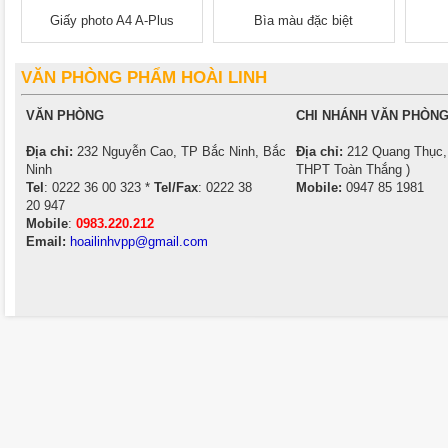
Giấy photo A4 A-Plus
Bìa màu đặc biệt
500x500
VĂN PHÒNG PHẨM HOÀI LINH
VĂN PHÒNG
CHI NHÁNH VĂN PHÒNG
Địa chỉ:
232 Nguyễn Cao, TP Bắc Ninh, Bắc
Địa chỉ:
212 Quang Thục, 
Ninh
THPT Toàn Thắng )
Tel
: 0222 36 00 323 *
Tel/Fax
: 0222 38
Mobile:
0947 85 1981
20 947
Mobile
:
0983.220.212
Email:
hoailinhvpp@gmail.com