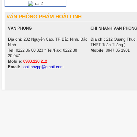
VĂN PHÒNG PHẨM HOÀI LINH
VĂN PHÒNG
CHI NHÁNH VĂN PHÒNG
Địa chỉ:
232 Nguyễn Cao, TP Bắc Ninh, Bắc
Địa chỉ:
212 Quang Thục, 
Ninh
THPT Toàn Thắng )
Tel
: 0222 36 00 323 *
Tel/Fax
: 0222 38
Mobile:
0947 85 1981
20 947
Mobile
:
0983.220.212
Email:
hoailinhvpp@gmail.com