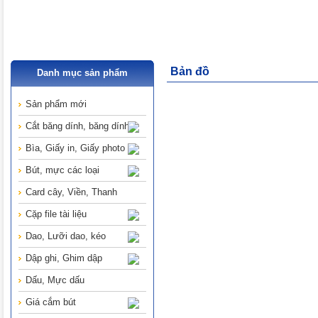
Bản đồ
Danh mục sản phẩm
Sản phẩm mới
Cắt băng dính, băng dính
Bìa, Giấy in, Giấy photo
Bút, mực các loại
Card cây, Viền, Thanh
Cặp file tài liệu
Dao, Lưỡi dao, kéo
Dập ghi, Ghim dập
Dấu, Mực dấu
Giá cắm bút