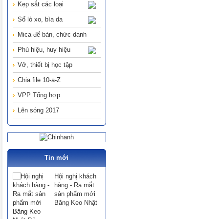
Kẹp sắt các loại
Sổ lò xo, bìa da
Mica để bàn, chức danh
Phù hiệu, huy hiệu
Vở, thiết bị học tập
Chia file 10-a-Z
VPP Tổng hợp
Lên sóng 2017
Tin mới
Hội nghị khách
hàng - Ra mắt
sản phẩm mới
Băng Keo Nhật
Bản