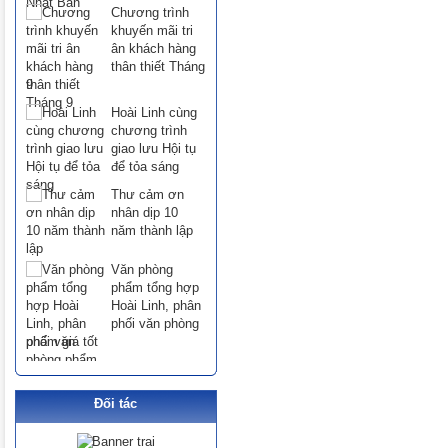
Chương trình
khuyến mãi tri
ân khách hàng
thân thiết Tháng
9
Hoài Linh cùng
chương trình
giao lưu Hội tụ
để tỏa sáng
Thư cảm ơn
nhân dịp 10
năm thành lập
Văn phòng
phẩm tổng hợp
Hoài Linh, phân
phối văn phòng
phẩm giá tốt
Đối tác