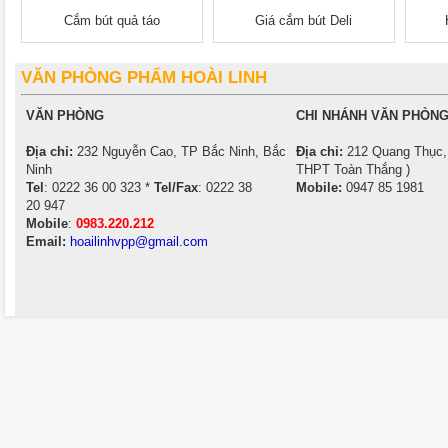
Cắm bút quả táo
Giá cắm bút Deli
VĂN PHÒNG PHẨM HOÀI LINH
VĂN PHÒNG
CHI NHÁNH VĂN PHÒNG
Địa chỉ:
232 Nguyễn Cao, TP Bắc Ninh, Bắc
Địa chỉ:
212 Quang Thục, 
Ninh
THPT Toàn Thắng )
Tel
: 0222 36 00 323 *
Tel/Fax
: 0222 38
Mobile:
0947 85 1981
20 947
Mobile
:
0983.220.212
Email:
hoailinhvpp@gmail.com