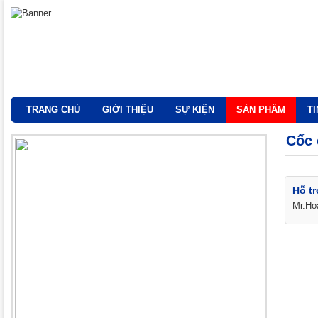
TRANG CHỦ
GIỚI THIỆU
SỰ KIỆN
SẢN PHẨM
T
Cốc 
Hỗ tr
Mr.Ho