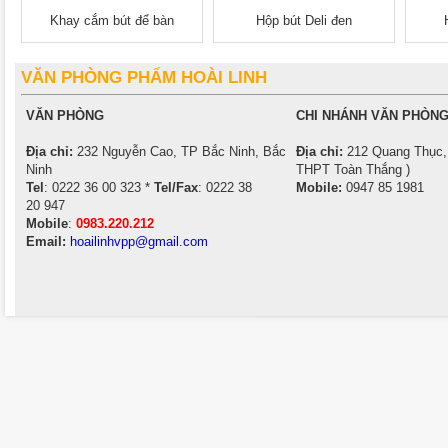
Khay cắm bút để bàn
Hộp bút Deli đen
VĂN PHÒNG PHẨM HOÀI LINH
VĂN PHÒNG
CHI NHÁNH VĂN PHÒNG
Địa chỉ:
232 Nguyễn Cao, TP Bắc Ninh, Bắc
Địa chỉ:
212 Quang Thục, 
Ninh
THPT Toàn Thắng )
Tel
: 0222 36 00 323 *
Tel/Fax
: 0222 38
Mobile:
0947 85 1981
20 947
Mobile
:
0983.220.212
Email:
hoailinhvpp@gmail.com