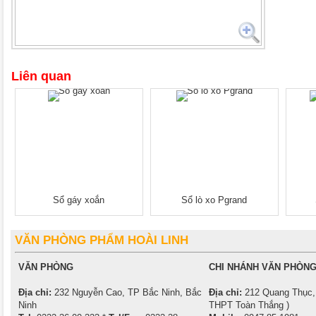
Liên quan
Sổ gáy xoắn
Sổ lò xo Pgrand
VĂN PHÒNG PHẨM HOÀI LINH
VĂN PHÒNG
CHI NHÁNH VĂN PHÒNG
Địa chỉ:
232 Nguyễn Cao, TP Bắc Ninh, Bắc
Địa chỉ:
212 Quang Thục, 
Ninh
THPT Toàn Thắng )