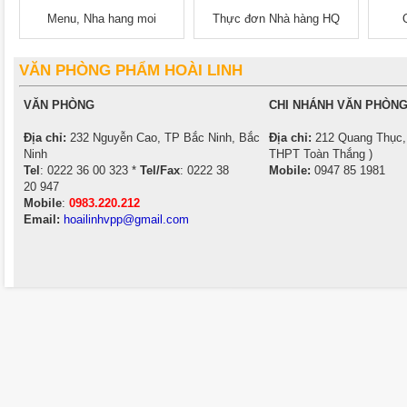
Menu, Nha hang moi
Thực đơn Nhà hàng HQ
VĂN PHÒNG PHẨM HOÀI LINH
VĂN PHÒNG
CHI NHÁNH VĂN PHÒNG
Địa chỉ:
232 Nguyễn Cao, TP Bắc Ninh, Bắc
Địa chỉ:
212 Quang Thục, 
Ninh
THPT Toàn Thắng )
Tel
: 0222 36 00 323 *
Tel/Fax
: 0222 38
Mobile:
0947 85 1981
20 947
Mobile
:
0983.220.212
Email:
hoailinhvpp@gmail.com