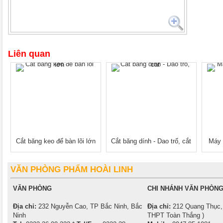
Liên quan
Cắt băng keo để bàn lõi lớn
Cắt băng dính - Dao trổ, cắt
Máy 
VĂN PHÒNG PHẨM HOÀI LINH
VĂN PHÒNG
CHI NHÁNH VĂN PHÒNG
Địa chỉ:
232 Nguyễn Cao, TP Bắc Ninh, Bắc
Địa chỉ:
212 Quang Thục, 
Ninh
THPT Toàn Thắng )