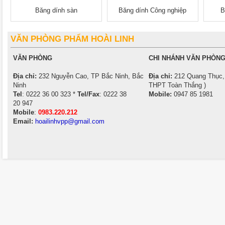
Băng dính sàn
Băng dính Công nghiệp
B
VĂN PHÒNG PHẨM HOÀI LINH
VĂN PHÒNG
CHI NHÁNH VĂN PHÒNG
Địa chỉ:
232 Nguyễn Cao, TP Bắc Ninh, Bắc
Địa chỉ:
212 Quang Thục, 
Ninh
THPT Toàn Thắng )
Tel
: 0222 36 00 323 *
Tel/Fax
: 0222 38
Mobile:
0947 85 1981
20 947
Mobile
:
0983.220.212
Email:
hoailinhvpp@gmail.com