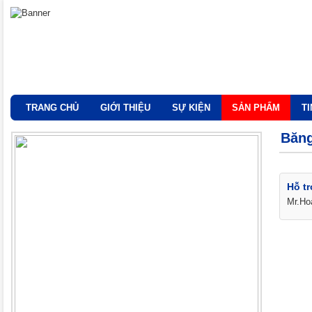
TRANG CHỦ
GIỚI THIỆU
SỰ KIỆN
SẢN PHẨM
T
Băng
Hỗ tr
Mr.Ho