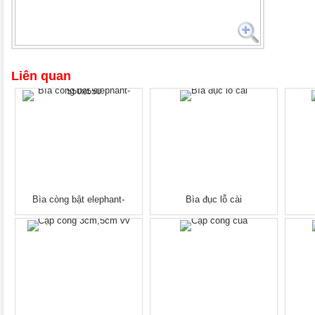
Liên quan
Bìa còng bật elephant-
Bìa đục lỗ cài
550x550