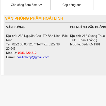
Cặp còng 3cm,5cm vv
Cặp còng cua
VĂN PHÒNG PHẨM HOÀI LINH
VĂN PHÒNG
CHI NHÁNH VĂN PHÒNG
Địa chỉ:
232 Nguyễn Cao, TP Bắc Ninh, Bắc
Địa chỉ:
212 Quang Thục, 
Ninh
THPT Toàn Thắng )
Tel
: 0222 36 00 323 *
Tel/Fax
: 0222 38
Mobile:
0947 85 1981
20 947
Mobile
:
0983.220.212
Email:
hoailinhvpp@gmail.com