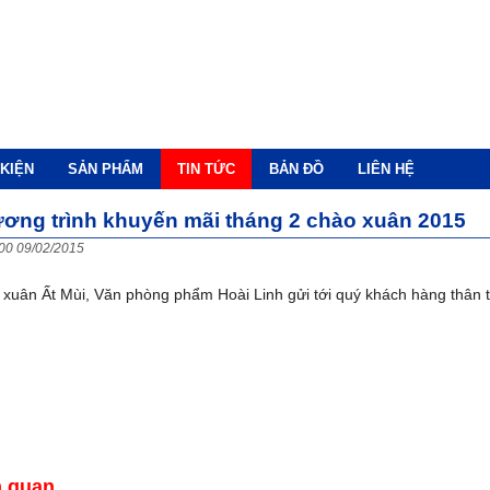
KIỆN
SẢN PHẨM
TIN TỨC
BẢN ĐỒ
LIÊN HỆ
ơng trình khuyến mãi tháng 2 chào xuân 2015
00 09/02/2015
xuân Ất Mùi, Văn phòng phẩm Hoài Linh gửi tới quý khách hàng thân th
n quan