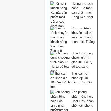
Hội nghị khách
hàng - Ra mắt
sản phẩm mới
Băng Keo Nhật
Bản
Chương trình
khuyến mãi tri
ân khách hàng
thân thiết Tháng
9
Hoài Linh cùng
chương trình
giao lưu Hội tụ
để tỏa sáng
Thư cảm ơn
nhân dịp 10
năm thành lập
Văn phòng
phẩm tổng hợp
Hoài Linh, phân
phối văn phòng
phẩm giá tốt