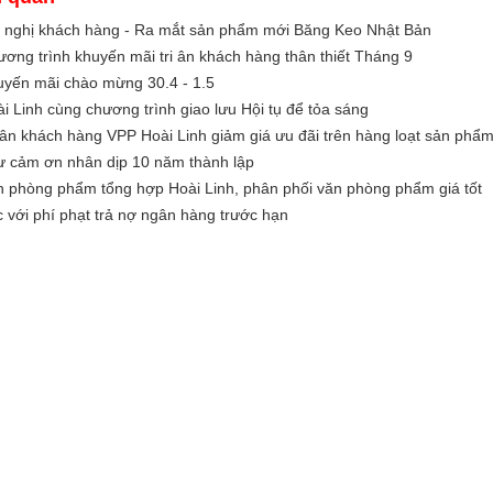
 nghị khách hàng - Ra mắt sản phẩm mới Băng Keo Nhật Bản
ơng trình khuyến mãi tri ân khách hàng thân thiết Tháng 9
yến mãi chào mừng 30.4 - 1.5
i Linh cùng chương trình giao lưu Hội tụ để tỏa sáng
 ân khách hàng VPP Hoài Linh giảm giá ưu đãi trên hàng loạt sản phẩ
 cảm ơn nhân dịp 10 năm thành lập
 phòng phẩm tổng hợp Hoài Linh, phân phối văn phòng phẩm giá tốt
 với phí phạt trả nợ ngân hàng trước hạn