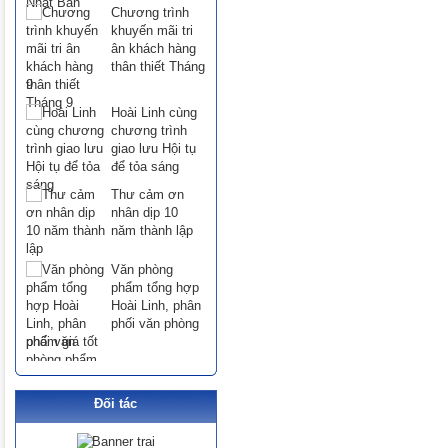
Chương trình
khuyến mãi tri
ân khách hàng
thân thiết Tháng
9
Hoài Linh cùng
chương trình
giao lưu Hội tụ
để tỏa sáng
Thư cảm ơn
nhân dịp 10
năm thành lập
Văn phòng
phẩm tổng hợp
Hoài Linh, phân
phối văn phòng
phẩm giá tốt
Đối tác