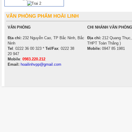
VĂN PHÒNG PHẨM HOÀI LINH
VĂN PHÒNG
CHI NHÁNH VĂN PHÒNG
Địa chỉ:
232 Nguyễn Cao, TP Bắc Ninh, Bắc
Địa chỉ:
212 Quang Thục, 
Ninh
THPT Toàn Thắng )
Tel
: 0222 36 00 323 *
Tel/Fax
: 0222 38
Mobile:
0947 85 1981
20 947
Mobile
:
0983.220.212
Email:
hoailinhvpp@gmail.com