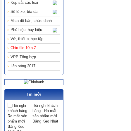
Kẹp sắt các loại
Sổ lò xo, bìa da
Mica để bàn, chức danh
Phù hiệu, huy hiệu
Vở, thiết bị học tập
Chia file 10-a-Z
VPP Tổng hợp
Lên sóng 2017
Tin mới
Hội nghị khách
hàng - Ra mắt
sản phẩm mới
Băng Keo Nhật
Bản