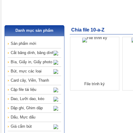
Chia file 10-a-Z
Danh mục sản phẩm
Sản phẩm mới
Cắt băng dính, băng dính
Bìa, Giấy in, Giấy photo
Bút, mực các loại
Card cây, Viền, Thanh
File trình ký
Cặp file tài liệu
Dao, Lưỡi dao, kéo
Dập ghi, Ghim dập
Dấu, Mực dấu
Giá cắm bút