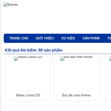
TRANG CHỦ
GIỚI THIỆU
SỰ KIỆN
SẢN PHẨM
T
Kết quả tìm kiếm: 80 sản phẩm
Nokia Lumia 520
Bút dấu màu Artline