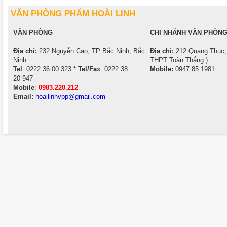
VĂN PHÒNG PHẨM HOÀI LINH
VĂN PHÒNG
CHI NHÁNH VĂN PHÒNG
Địa chỉ:
232 Nguyễn Cao, TP Bắc Ninh, Bắc
Địa chỉ:
212 Quang Thục, 
Ninh
THPT Toàn Thắng )
Tel
: 0222 36 00 323 *
Tel/Fax
: 0222 38
Mobile:
0947 85 1981
20 947
Mobile
:
0983.220.212
Email:
hoailinhvpp@gmail.com