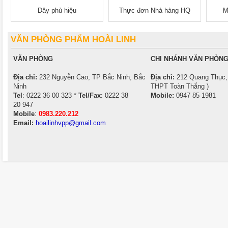
Dây phù hiệu
Thực đơn Nhà hàng HQ
M
VĂN PHÒNG PHẨM HOÀI LINH
VĂN PHÒNG
CHI NHÁNH VĂN PHÒNG
Địa chỉ:
232 Nguyễn Cao, TP Bắc Ninh, Bắc
Địa chỉ:
212 Quang Thục, 
Ninh
THPT Toàn Thắng )
Tel
: 0222 36 00 323 *
Tel/Fax
: 0222 38
Mobile:
0947 85 1981
20 947
Mobile
:
0983.220.212
Email:
hoailinhvpp@gmail.com